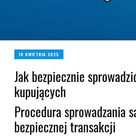
Posted
19 KWIETNIA 2025
on
Jak bezpiecznie sprowadzi
kupujących
Procedura sprowadzania s
bezpiecznej transakcji