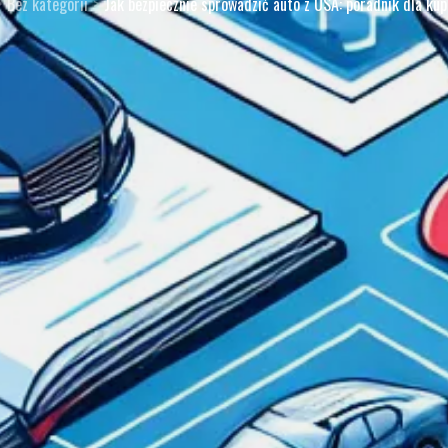
Bez kategorii
Jak bezpiecznie sprowadzić auto z USA: poradnik dla ku