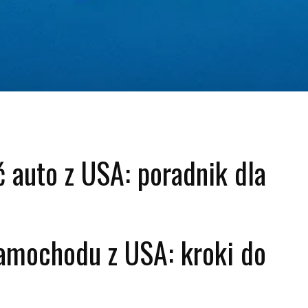
ć auto z USA: poradnik dla
amochodu z USA: kroki do