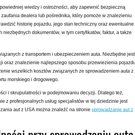
iedniej wiedzy i ostrożności, aby zapewnić bezpieczną
 zaufania dealera lub pośrednika, który pomoże w znalezieniu
wdzić historię pojazdu, jego stan techniczny oraz ewentualne
 niezbędnych dokumentów, w tym certyfikatów, faktur, a także
wiązanych z transportem i ubezpieczeniem auta. Niezbędne jest
ji oraz znalezienie najlepszego sposobu przewiezienia pojazd
dzenie wszelkich kosztów związanych ze sprowadzeniem auta z
portu morskiego i drogowego.
i i skrupulatności w podejmowaniu decyzji. Dlatego też,
 z profesjonalnych usług specjalistów w tej dziedzinie jest
dzania aut z USA można znaleźć na stronie
sprowadzanie aut z
ności przy sprowadzaniu auta