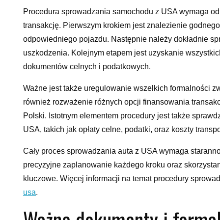
Procedura sprowadzania samochodu z USA wymaga odpow
transakcję. Pierwszym krokiem jest znalezienie godnego
odpowiedniego pojazdu. Następnie należy dokładnie spra
uszkodzenia. Kolejnym etapem jest uzyskanie wszystkich
dokumentów celnych i podatkowych.
Ważne jest także uregulowanie wszelkich formalności z
również rozważenie różnych opcji finansowania transakc
Polski. Istotnym elementem procedury jest także spraw
USA, takich jak opłaty celne, podatki, oraz koszty trans
Cały proces sprowadzania auta z USA wymaga starannośc
precyzyjne zaplanowanie każdego kroku oraz skorzystanie
kluczowe. Więcej informacji na temat procedury sprowa
usa
.
Ważne dokumenty i formal