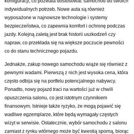
konfiguracji, co pozwala dostosować samochód do swoich
indywidualnych potrzeb. Nowe auta są również
wyposażone w najnowsze technologie i systemy
bezpieczeństwa, co zapewnia komfort i ochronę podczas
jazdy. Kolejną zaletą jest brak historii uszkodzeń czy
napraw, co przekłada się na większe poczucie pewności
co do stanu technicznego pojazdu.
Jednakże, zakup nowego samochodu wiąże się również z
pewnymi wadami. Pierwszą z nich jest wysoka cena, która
często odbija się na portfelu potencjalnego nabywcy.
Ponadto, nowy pojazd traci na wartości już w chwili
opuszczenia salonu, co jest istotnym czynnikiem
finansowym. Istnieje także ryzyko, że mogą pojawić się
wadliwe egzemplarze, które będą wymagały częstych
wizyt w serwisie. Ostatecznie, wybór samochodu z salonu
zamiast z rynku wtórnego może być kwestią sporną, biorąc