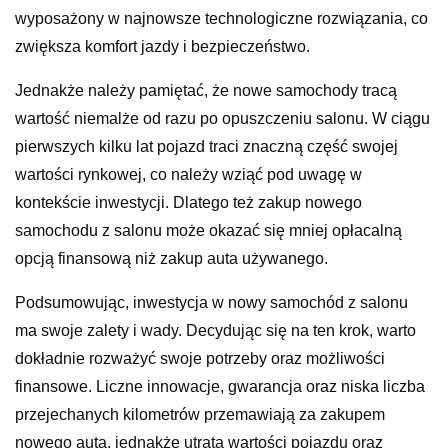
wyposażony w najnowsze technologiczne rozwiązania, co
zwiększa komfort jazdy i bezpieczeństwo.
Jednakże należy pamiętać, że nowe samochody tracą
wartość niemalże od razu po opuszczeniu salonu. W ciągu
pierwszych kilku lat pojazd traci znaczną część swojej
wartości rynkowej, co należy wziąć pod uwagę w
kontekście inwestycji. Dlatego też zakup nowego
samochodu z salonu może okazać się mniej opłacalną
opcją finansową niż zakup auta używanego.
Podsumowując, inwestycja w nowy samochód z salonu
ma swoje zalety i wady. Decydując się na ten krok, warto
dokładnie rozważyć swoje potrzeby oraz możliwości
finansowe. Liczne innowacje, gwarancja oraz niska liczba
przejechanych kilometrów przemawiają za zakupem
nowego auta, jednakże utrata wartości pojazdu oraz