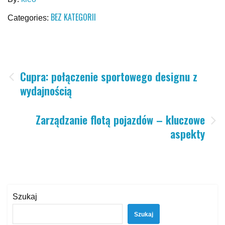
BEZ KATEGORII
Categories:
Nawigacja
Cupra: połączenie sportowego designu z
wydajnością
wpisu
Zarządzanie flotą pojazdów – kluczowe
aspekty
Szukaj
Szukaj