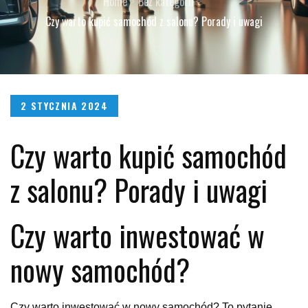
Home
Bez kategorii
Czy warto kupić samochód z salonu? Porady i uwagi
Posted
2 STYCZNIA 2024
on
Czy warto kupić samochód
z salonu? Porady i uwagi
Czy warto inwestować w
nowy samochód?
Czy warto inwestować w nowy samochód? To pytanie,