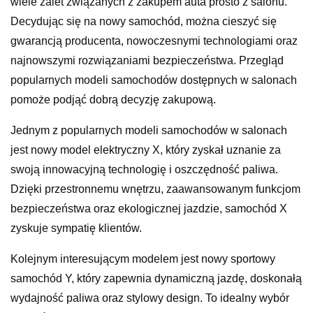
wiele zalet związanych z zakupem auta prosto z salonu.
Decydując się na nowy samochód, można cieszyć się
gwarancją producenta, nowoczesnymi technologiami oraz
najnowszymi rozwiązaniami bezpieczeństwa. Przegląd
popularnych modeli samochodów dostępnych w salonach
pomoże podjąć dobrą decyzję zakupową.
Jednym z popularnych modeli samochodów w salonach
jest nowy model elektryczny X, który zyskał uznanie za
swoją innowacyjną technologię i oszczędność paliwa.
Dzięki przestronnemu wnętrzu, zaawansowanym funkcjom
bezpieczeństwa oraz ekologicznej jazdzie, samochód X
zyskuje sympatię klientów.
Kolejnym interesującym modelem jest nowy sportowy
samochód Y, który zapewnia dynamiczną jazdę, doskonałą
wydajność paliwa oraz stylowy design. To idealny wybór