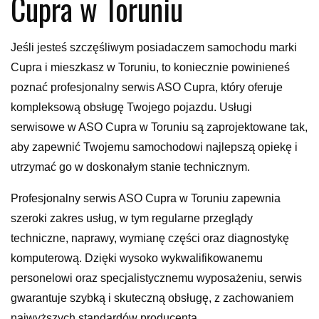
Cupra w Toruniu
Jeśli jesteś szczęśliwym posiadaczem samochodu marki
Cupra i mieszkasz w Toruniu, to koniecznie powinieneś
poznać profesjonalny serwis ASO Cupra, który oferuje
kompleksową obsługę Twojego pojazdu. Usługi
serwisowe w ASO Cupra w Toruniu są zaprojektowane tak,
aby zapewnić Twojemu samochodowi najlepszą opiekę i
utrzymać go w doskonałym stanie technicznym.
Profesjonalny serwis ASO Cupra w Toruniu zapewnia
szeroki zakres usług, w tym regularne przeglądy
techniczne, naprawy, wymianę części oraz diagnostykę
komputerową. Dzięki wysoko wykwalifikowanemu
personelowi oraz specjalistycznemu wyposażeniu, serwis
gwarantuje szybką i skuteczną obsługę, z zachowaniem
najwyższych standardów producenta.