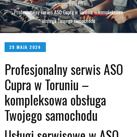
Home
Bez kategorii
Profesjonalny serwis ASO Cupra w Toruniu – kompleksowa
obsługa Twojego samochodu
Posted
29 MAJA 2024
on
Profesjonalny serwis ASO
Cupra w Toruniu –
kompleksowa obsługa
Twojego samochodu
Usługi serwisowe w ASO