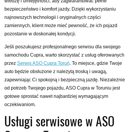
wiedzę i umiejętności, aby zagwarantować pełne
bezpieczeństwo i komfort jazdy. Dzięki wykorzystaniu
najnowszych technologii i oryginalnych części
zamiennych, klient może mieć pewność, że ich pojazd
pozostanie w doskonałej kondycji.
Jeśli poszukujesz profesjonalnego serwisu dla swojego
samochodu Cupra, warto skorzystać z usług oferowanych
przez
Serwis ASO Cupra Toruń
. To miejsce, gdzie Twoje
auto będzie obsłużone z należytą troską i uwagą,
zapewniając Ci spokojną i bezpieczną jazdę. Niezależnie
od potrzeb Twojego pojazdu, ASO Cupra w Toruniu jest
gotowe sprostać nawet najbardziej wymagającym
oczekiwaniom.
Usługi serwisowe w ASO