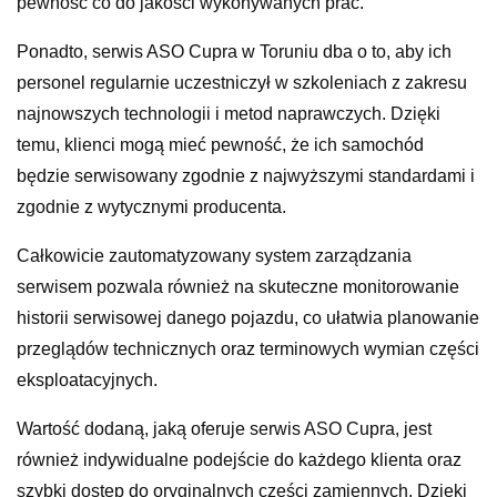
pewność co do jakości wykonywanych prac.
Ponadto, serwis ASO Cupra w Toruniu dba o to, aby ich
personel regularnie uczestniczył w szkoleniach z zakresu
najnowszych technologii i metod naprawczych. Dzięki
temu, klienci mogą mieć pewność, że ich samochód
będzie serwisowany zgodnie z najwyższymi standardami i
zgodnie z wytycznymi producenta.
Całkowicie zautomatyzowany system zarządzania
serwisem pozwala również na skuteczne monitorowanie
historii serwisowej danego pojazdu, co ułatwia planowanie
przeglądów technicznych oraz terminowych wymian części
eksploatacyjnych.
Wartość dodaną, jaką oferuje serwis ASO Cupra, jest
również indywidualne podejście do każdego klienta oraz
szybki dostęp do oryginalnych części zamiennych. Dzięki