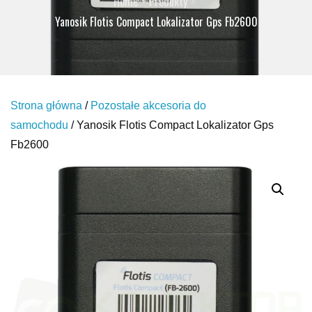
Home
Produkty
Yanosik Flotis Compact Lokalizator Gps Fb2600
Strona główna
/
Pozostałe akcesoria do
samochodu
/ Yanosik Flotis Compact Lokalizator Gps
Fb2600