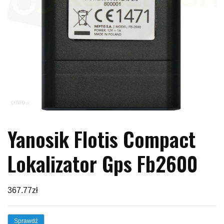
Yanosik Flotis Compact
Lokalizator Gps Fb2600
367.77
zł
Sprawdź