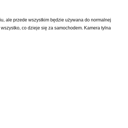
, ale przede wszystkim będzie używana do normalnej
e wszystko, co dzieje się za samochodem. Kamera tylna
czujnik kąta skrętu za co odpowiada