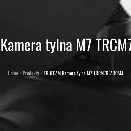
Kamera tylna M7 TRC
Home
Produkty
TRUECAM Kamera tylna M7 TRCM7REARCAM