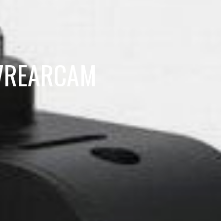
M7REARCAM