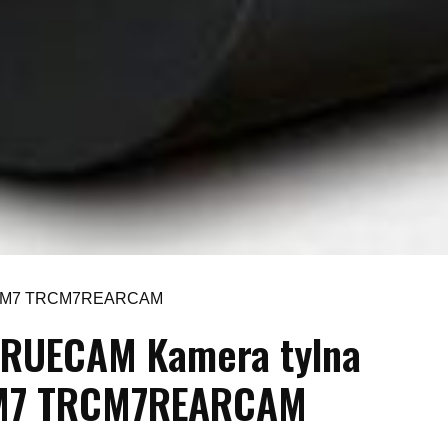
na M7 TRCM7REARCAM
RUECAM Kamera tylna
M7 TRCM7REARCAM