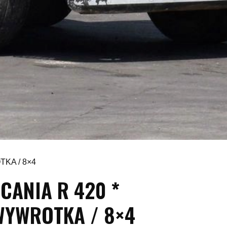
TKA / 8×4
CANIA R 420 *
WYWROTKA / 8×4