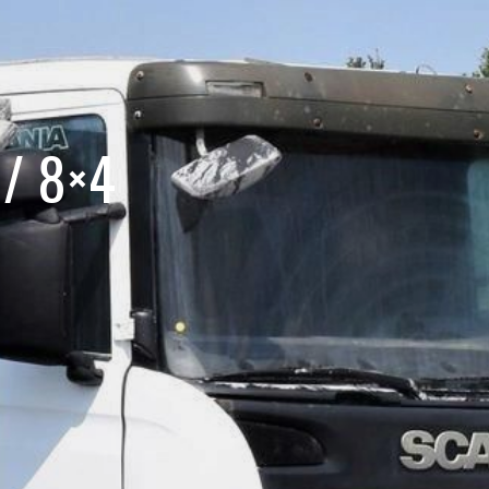
/ 8×4