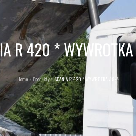
IA R 420 * WYWROTKA 
Home
Produkty
SCANIA R 420 * WYWROTKA / 8×4