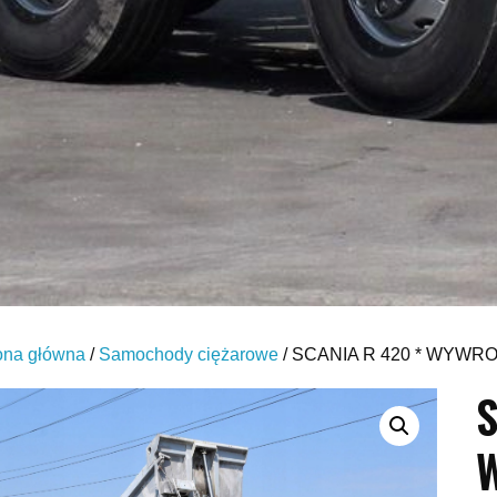
ona główna
/
Samochody ciężarowe
/ SCANIA R 420 * WYWRO
S