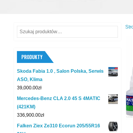
Str
Szukaj:
PRODUKTY
Skoda Fabia 1.0 , Salon Polska, Serwis
ASO, Klima
39,000.00
zł
Mercedes-Benz CLA 2.0 45 S 4MATIC
(421KM)
336,900.00
zł
Falken Ziex Ze310 Ecorun 205/55R16