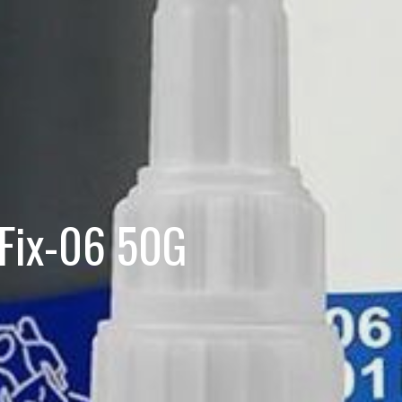
 Fix-06 50G