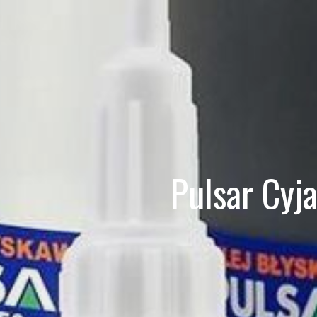
Pulsar Cyj