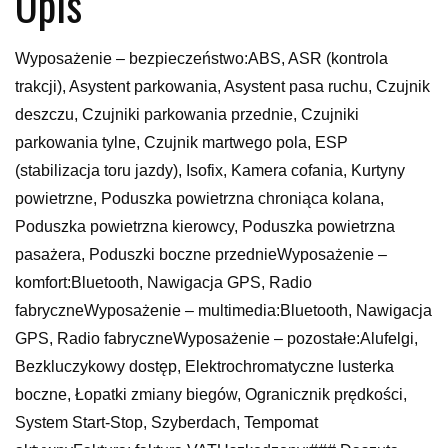
Opis
Wyposażenie – bezpieczeństwo:ABS, ASR (kontrola
trakcji), Asystent parkowania, Asystent pasa ruchu, Czujnik
deszczu, Czujniki parkowania przednie, Czujniki
parkowania tylne, Czujnik martwego pola, ESP
(stabilizacja toru jazdy), Isofix, Kamera cofania, Kurtyny
powietrzne, Poduszka powietrzna chroniąca kolana,
Poduszka powietrzna kierowcy, Poduszka powietrzna
pasażera, Poduszki boczne przednieWyposażenie –
komfort:Bluetooth, Nawigacja GPS, Radio
fabryczneWyposażenie – multimedia:Bluetooth, Nawigacja
GPS, Radio fabryczneWyposażenie – pozostałe:Alufelgi,
Bezkluczykowy dostęp, Elektrochromatyczne lusterka
boczne, Łopatki zmiany biegów, Ogranicznik prędkości,
System Start-Stop, Szyberdach, Tempomat