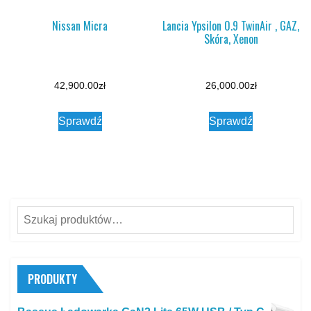
Nissan Micra
Lancia Ypsilon 0.9 TwinAir , GAZ,
Skóra, Xenon
42,900.00
zł
26,000.00
zł
Sprawdź
Sprawdź
Szukaj:
PRODUKTY