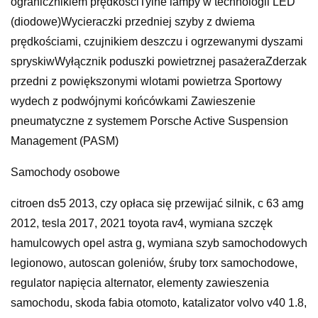
ogranicznikiem prędkościTylne lampy w technologii LED
(diodowe)Wycieraczki przedniej szyby z dwiema
prędkościami, czujnikiem deszczu i ogrzewanymi dyszami
spryskiwWyłącznik poduszki powietrznej pasażeraZderzak
przedni z powiększonymi wlotami powietrza Sportowy
wydech z podwójnymi końcówkami Zawieszenie
pneumatyczne z systemem Porsche Active Suspension
Management (PASM)
Samochody osobowe
citroen ds5 2013, czy opłaca się przewijać silnik, c 63 amg
2012, tesla 2017, 2021 toyota rav4, wymiana szczęk
hamulcowych opel astra g, wymiana szyb samochodowych
legionowo, autoscan goleniów, śruby torx samochodowe,
regulator napięcia alternator, elementy zawieszenia
samochodu, skoda fabia otomoto, katalizator volvo v40 1.8,