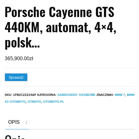
Porsche Cayenne GTS
440KM, automat, 4×4,
polsk…
365,900.00
zł
Sprawdź
SKU:
1FB2C2222A6F
KATEGORIA:
SAMOCHODY OSOBOWE
ZNACZNIKI:
BMW 7
,
BMW
X3 OTOMOTO
,
OTMOTO
,
OTOMOTO.PL
OPIS