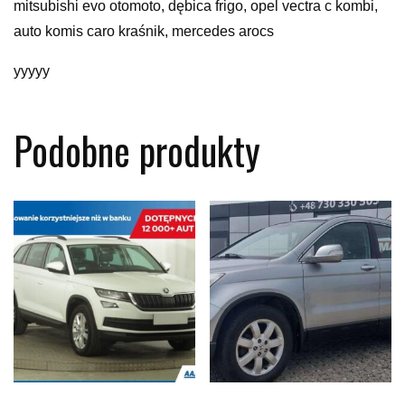
mitsubishi evo otomoto, dębica frigo, opel vectra c kombi,
auto komis caro kraśnik, mercedes arocs
yyyyy
Podobne produkty