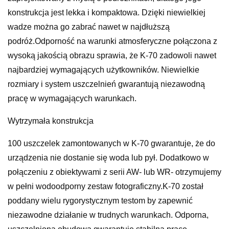
konstrukcja jest lekka i kompaktowa. Dzięki niewielkiej
wadze można go zabrać nawet w najdłuższą
podróż.Odporność na warunki atmosferyczne połączona z
wysoką jakością obrazu sprawia, że K-70 zadowoli nawet
najbardziej wymagających użytkowników. Niewielkie
rozmiary i system uszczelnień gwarantują niezawodną
pracę w wymagających warunkach.
Wytrzymała konstrukcja
100 uszczelek zamontowanych w K-70 gwarantuje, że do
urządzenia nie dostanie się woda lub pył. Dodatkowo w
połączeniu z obiektywami z serii AW- lub WR- otrzymujemy
w pełni wodoodporny zestaw fotograficzny.K-70 został
poddany wielu rygorystycznym testom by zapewnić
niezawodne działanie w trudnych warunkach. Odporna,