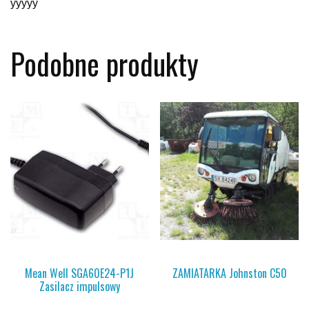
yyyyy
Podobne produkty
Mean Well SGA60E24-P1J
ZAMIATARKA Johnston C50
Zasilacz impulsowy