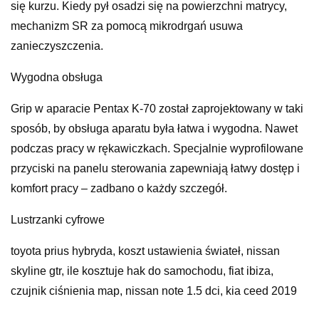
się kurzu. Kiedy pył osadzi się na powierzchni matrycy,
mechanizm SR za pomocą mikrodrgań usuwa
zanieczyszczenia.
Wygodna obsługa
Grip w aparacie Pentax K-70 został zaprojektowany w taki
sposób, by obsługa aparatu była łatwa i wygodna. Nawet
podczas pracy w rękawiczkach. Specjalnie wyprofilowane
przyciski na panelu sterowania zapewniają łatwy dostęp i
komfort pracy – zadbano o każdy szczegół.
Lustrzanki cyfrowe
toyota prius hybryda, koszt ustawienia świateł, nissan
skyline gtr, ile kosztuje hak do samochodu, fiat ibiza,
czujnik ciśnienia map, nissan note 1.5 dci, kia ceed 2019