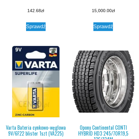
142.68
zł
15,000.00
zł
Sprawdź
Sprawdź
Varta Bateria cynkowo-węglowa
Opony Continental CONTI
9V/6F22 blister 1szt (VA225)
HYBRID HD3 245/70R19,5