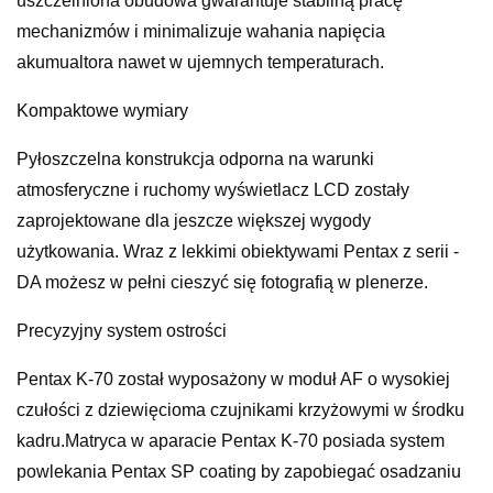
uszczelniona obudowa gwarantuje stabilną pracę
mechanizmów i minimalizuje wahania napięcia
akumualtora nawet w ujemnych temperaturach.
Kompaktowe wymiary
Pyłoszczelna konstrukcja odporna na warunki
atmosferyczne i ruchomy wyświetlacz LCD zostały
zaprojektowane dla jeszcze większej wygody
użytkowania. Wraz z lekkimi obiektywami Pentax z serii -
DA możesz w pełni cieszyć się fotografią w plenerze.
Precyzyjny system ostrości
Pentax K-70 został wyposażony w moduł AF o wysokiej
czułości z dziewięcioma czujnikami krzyżowymi w środku
kadru.Matryca w aparacie Pentax K-70 posiada system
powlekania Pentax SP coating by zapobiegać osadzaniu