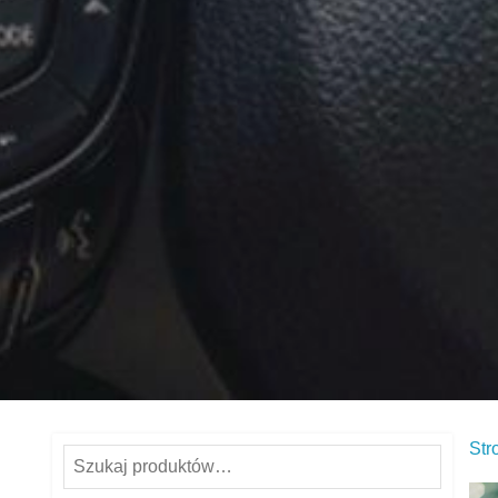
Str
Szukaj: