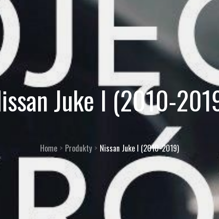
issan Juke I (2010-201
Home
Produkty
Nissan Juke I (2010-2019)