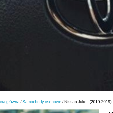
ona główna
/
Samochody osobowe
/ Nissan Juke I (2010-2019)