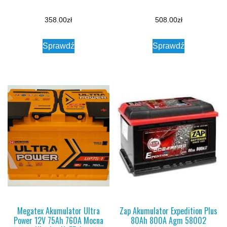
358.00
zł
508.00
zł
Sprawdź
Sprawdź
Megatex Akumulator Ultra
Zap Akumulator Expedition Plus
Power 12V 75Ah 760A Mocna
80Ah 800A Agm 58002