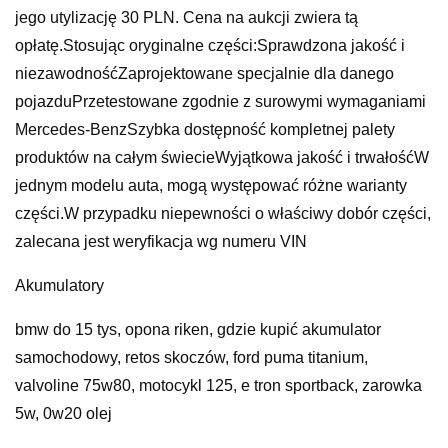
jego utylizację 30 PLN. Cena na aukcji zwiera tą
opłatę.Stosując oryginalne części:Sprawdzona jakość i
niezawodnośćZaprojektowane specjalnie dla danego
pojazduPrzetestowane zgodnie z surowymi wymaganiami
Mercedes-BenzSzybka dostępność kompletnej palety
produktów na całym świecieWyjątkowa jakość i trwałośćW
jednym modelu auta, mogą występować różne warianty
części.W przypadku niepewności o właściwy dobór części,
zalecana jest weryfikacja wg numeru VIN
Akumulatory
bmw do 15 tys, opona riken, gdzie kupić akumulator
samochodowy, retos skoczów, ford puma titanium,
valvoline 75w80, motocykl 125, e tron sportback, zarowka
5w, 0w20 olej