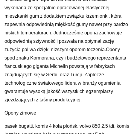
wykonana ze specjalnie opracowanej elastycznej
mieszkanki gum z dodatkiem związku krzemionki, która
zapewnia odpowiednią miękkość gumy nawet przy bardzo
niskich temperaturach. Jednocześnie opona zachowuje
odpowiednią sztywność i pozwala na optymalizację
zużycia paliwa dzięki niższym oporom toczenia.Opony
spod znaku Kormorana, czyli budżetowego reprezentanta
francuskiego giganta Michelin powstają w fabrykach
znajdujących się w Serbii oraz Turcji. Zaplecze
technologiczne światowego lidera w branży ogumienia
gwarantuje wysoką jakość wszystkich egzemplarzy
zjeżdżających z taśmy produkcyjnej.
Opony zimowe
pasek bugatti, komis 4 koła płońsk, volvo 850 2.5 tdi, komis