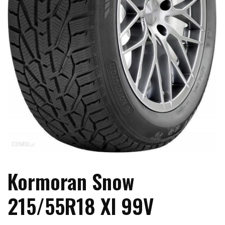
Kormoran Snow
215/55R18 Xl 99V