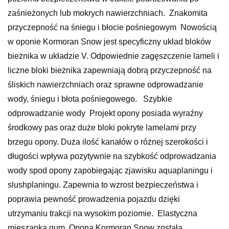
zaśnieżonych lub mokrych nawierzchniach. Znakomita
przyczepność na śniegu i błocie pośniegowym Nowością
w oponie Kormoran Snow jest specyficzny układ bloków
bieżnika w układzie V. Odpowiednie zagęszczenie lameli i
liczne bloki bieżnika zapewniają dobrą przyczepność na
śliskich nawierzchniach oraz sprawne odprowadzanie
wody, śniegu i błota pośniegowego. Szybkie
odprowadzanie wody Projekt opony posiada wyraźny
środkowy pas oraz duże bloki pokryte lamelami przy
brzegu opony. Duża ilość kanałów o różnej szerokości i
długości wpływa pozytywnie na szybkość odprowadzania
wody spod opony zapobiegając zjawisku aquaplaningu i
slushplaningu. Zapewnia to wzrost bezpieczeństwa i
poprawia pewność prowadzenia pojazdu dzięki
utrzymaniu trakcji na wysokim poziomie. Elastyczna
mieszanka gum Opona Kormoran Snow została