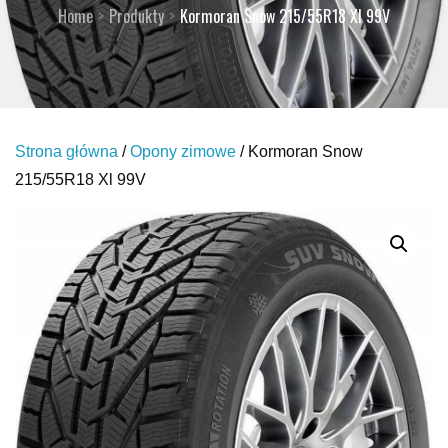
Home
Produkty
Kormoran Snow 215/55R18 Xl 99V
Strona główna
/
Opony zimowe
/ Kormoran Snow
215/55R18 Xl 99V