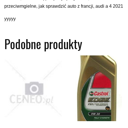
przeciwmgielne, jak sprawdzić auto z francji, audi a 4 2021
yyyyy
Podobne produkty