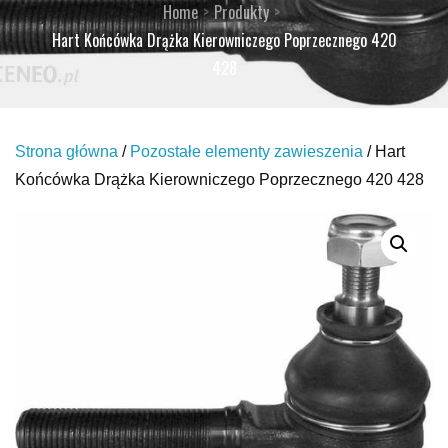
Home
Produkty
Hart Końcówka Drążka Kierowniczego Poprzecznego 420
428
Strona główna
/
Pozostałe elementy zawieszenia
/ Hart
Końcówka Drążka Kierowniczego Poprzecznego 420 428