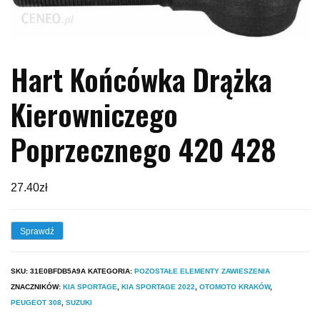
Hart Końcówka Drążka
Kierowniczego
Poprzecznego 420 428
27.40
zł
Sprawdź
SKU:
31E0BFDB5A9A
KATEGORIA:
POZOSTAŁE ELEMENTY ZAWIESZENIA
ZNACZNIKÓW:
KIA SPORTAGE
,
KIA SPORTAGE 2022
,
OTOMOTO KRAKÓW
,
PEUGEOT 308
,
SUZUKI