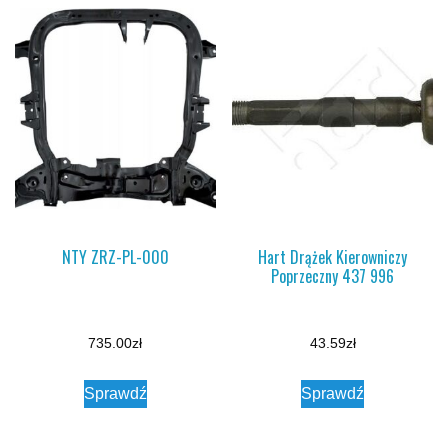
NTY ZRZ-PL-000
Hart Drążek Kierowniczy
Poprzeczny 437 996
735.00
zł
43.59
zł
Sprawdź
Sprawdź