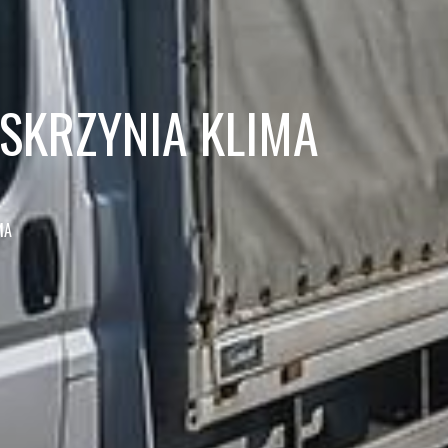
 SKRZYNIA KLIMA
MA