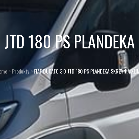
0 JTD 180 PS PLANDEKA
ome
Produkty
FIAT DUCATO 3.0 JTD 180 PS PLANDEKA SKRZYNIA KLI