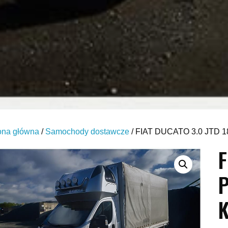
ona główna
/
Samochody dostawcze
/ FIAT DUCATO 3.0 JTD
F