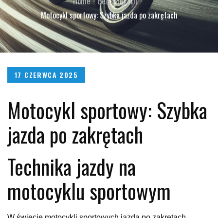
Home
Bez kategorii
Motocykl sportowy: Szybka jazda po zakrętach
Posted
17 CZERWCA 2025
on
Motocykl sportowy: Szybka
jazda po zakrętach
Technika jazdy na
motocyklu sportowym
W świecie motocykli sportowych jazda po zakrętach