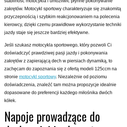
stabilność motocykla i umożliwić płynne pokonywanie
zakrętów. Motocykl sportowy charakteryzuje się znakomitą
przyczepnością i szybkim reakcjonowaniem na polecenia
kierowcy, dzięki czemu prawidłowe wykorzystanie techniki
jazdy staje się jeszcze bardziej efektywne.
Jeśli szukasz motocykla sportowego, który pozwoli Ci
doświadczyć prawdziwej pasji jazdy i pokonywania
zakrętów z zapierającą dech w piersiach dynamiką, to
zachęcam do zapoznania się z ofertą modeli 125ccm na
stronie
motocykl sportowy
. Niezależnie od poziomu
doświadczenia, znaleźć tam można propozycje idealnie
dopasowane do preferencji każdego miłośnika dwóch
kółek.
Napoje prowadzące do